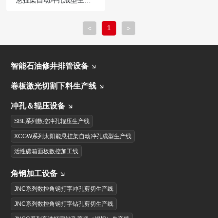
线
1
<
>
智能石油修井排管设备
卷板激光切割下料生产线
冲孔＆辊压设备
SBL系列数控冲孔辊压生产线
XCGW系列太阳能悬挂架自动冲孔成型生产线
活性碳箱面板数控加工线
角钢加工设备
JNC系列数控角钢打字冲孔剪切生产线
JNC系列数控角钢打字钻孔剪切生产线